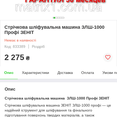
Стрічкова шліфувальна машина ЗЛШ-1000
Профі ЗЕНІТ
Немає в наявності
Код: 833389
Роздріб
2 275
₴
Опис
Характеристики
Доставка
Оплата
Умови п
Опис
Стрічкова шліфувальна машина ЗЛШ-1000 Профі ЗЕНІТ
Стрічкова шліфувальна машина ЗЕНІТ ЗЛШ-1000 профі — це
надійний іструмент для шліфування та фінального
підготування поверхонь твердих матеріалів, а також