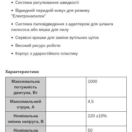
Система регулювання швидкості
Відкидний передній кожух для режиму
"Електронапилок"
Система пиловідведення з адаптером для шланга
пилососа або мішка для пилу
Сервісні кришки для заміни вугільних щіток
Високий ресурс роботи
Корпус з ударостійкого пластику
Характеристики
Максимальна
1000
потужність
двигуна, Вт
Максимальний
4,5
струм, А
Номінальна
220 ±10%
змінна напруга, В
Номінальна
50