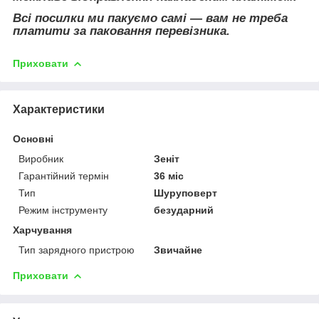
Всі посилки ми пакуємо самі — вам не треба
платити за паковання перевізника.
Приховати
Характеристики
Основні
Виробник
Зеніт
Гарантійний термін
36 міс
Тип
Шуруповерт
Режим інструменту
безударний
Харчування
Тип зарядного пристрою
Звичайне
Приховати