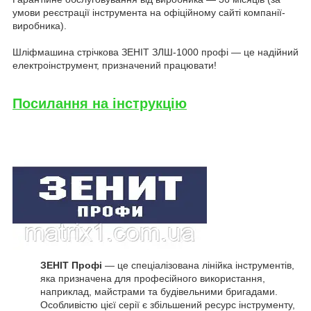
умови реєстрації інструмента на офіційному сайті компанії-
виробника).
Шліфмашина стрічкова ЗЕНІТ ЗЛШ-1000 профі — це надійний
електроінструмент, призначений працювати!
Посилання на інструкцію
ЗЕНІТ Профі
— це спеціалізована лінійка інструментів,
яка призначена для професійного використання,
наприклад, майстрами та будівельними бригадами.
Особливістю цієї серії є збільшений ресурс інструменту,