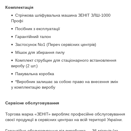
Комплектація
Стрічкова шліфувальна машина ЗЕНІТ ЗЛШ-1000
Профі
Посібник з експлуатації
Гарантійний талон
Застосунок No1 (Переч сервісних центрів)
Мішок для збирання пилу
Комплект струбцин для стаціонарного встановлення
виробу (2 шт.)
Пакувальна коробка
*Виробник залишає за собою право на внесення змін
у комплектацію виробу
Сервісне обслуговування
Торгова марка «ЗЕНІТ» виробляє професійне обслуговування
своєї продукції в сервісних центрах на всій території України.
Гарантійне обслуговування від виробника — 36 місяців (за