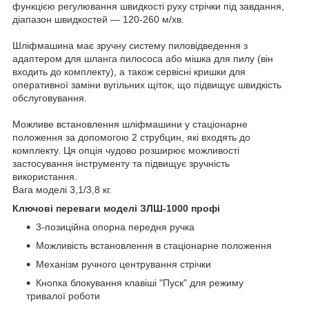
функцією регулювання швидкості руху стрічки під завдання,
діапазон швидкостей — 120-260 м/хв.
Шліфмашина має зручну систему пиловідведення з
адаптером для шланга пилососа або мішка для пилу (він
входить до комплекту), а також сервісні кришки для
оперативної заміни вугільних щіток, що підвищує швидкість
обслуговування.
Можливе встановлення шліфмашини у стаціонарне
положення за допомогою 2 струбцин, які входять до
комплекту. Ця опція чудово розширює можливості
застосування інструменту та підвищує зручність
використання.
Вага моделі 3,1/3,8 кг.
Ключові переваги моделі ЗЛШ-1000 профі
3-позиційна опорна передня ручка
Можливість встановлення в стаціонарне положення
Механізм ручного центрування стрічки
Кнопка блокування клавіші "Пуск" для режиму
тривалої роботи