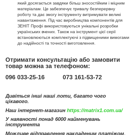
який досягається завдяки більш зносостійким і міцним
матеріалам. Це забезпечує тривалу безперервну
роботу та дає змогу інструменту витримувати великі
навантаження. Під час виробництва компонентів для
ЗЕНІТ Профі використовуються унікальні розробки
українських вчених. Також на інструмент цієї серії
встановлюються комплектуючі з підвищеними вимогами
до надійності та точності виготовлення.
Отримати консультацію або замовити
товар можна за телефоном:
096 033-25-16 073 161-53-72
Дивіться інші наші лоти, багато чого
цікавого.
Наш інтернет-магазин
https://matrix1.com.ua/
У наявності понад 6000 найменувань
інструмента
Можливе відправлення накладеним платіжом.