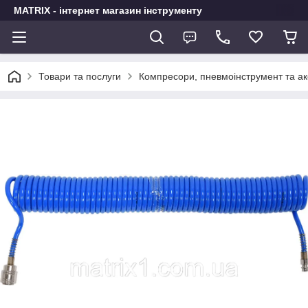
MATRIX - інтернет магазин інструменту
Товари та послуги
Компресори, пневмоінструмент та а