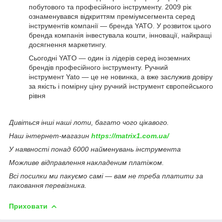
побутового та професійного інструменту. 2009 рік
ознаменувався відкриттям преміумсегмента серед
інструментів компанії — бренда YATO. У розвиток цього
бренда компанія інвестувала кошти, інновації, найкращі
досягнення маркетингу.
Сьогодні YATO — один із лідерів серед іноземних
брендів професійного інструменту. Ручний
інструмент Yato — це не новинка, а вже заслужив довіру
за якість і помірну ціну ручний інструмент європейського
рівня
Дивіться інші наші лоти, багато чого цікавого.
Наш інтернет-магазин
https://matrix1.com.ua/
У наявності понад 6000 найменувань інструмента
Можливе відправлення накладеним платіжом.
Всі посилки ми пакуємо самі — вам не треба платити за
паковання перевізника.
Приховати