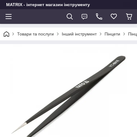
MATRIX - інтернет магазин інструменту
Товари та послуги
Інший інструмент
Пінцети
Пін