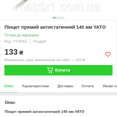
Пінцет прямий антистатичний 140 мм YATO
Готово до відправки
Код: YT-6916
Роздріб
133
₴
Мінімальна сума замовлення на сайті — 150 ₴
Купити
Опис
Характеристики
Доставка
Оплата
Умови п
Опис
Пінцет прямий антистатичний 140 мм YATO