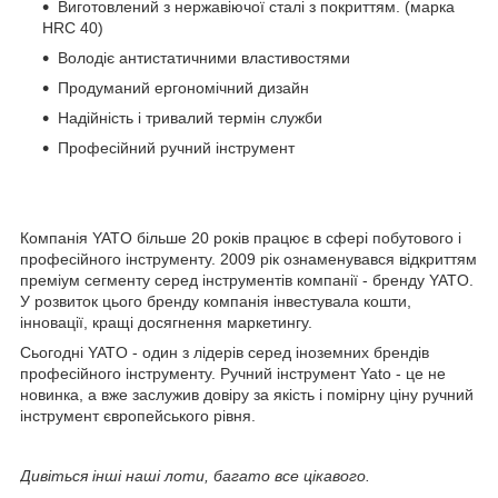
Виготовлений з нержавіючої сталі з покриттям. (марка
HRC 40)
Володіє антистатичними властивостями
Продуманий ергономічний дизайн
Надійність і тривалий термін служби
Професійний ручний інструмент
Компанія YATO більше 20 років працює в сфері побутового і
професійного інструменту. 2009 рік ознаменувався відкриттям
преміум сегменту серед інструментів компанії - бренду YATO.
У розвиток цього бренду компанія інвестувала кошти,
інновації, кращі досягнення маркетингу.
Сьогодні YATO - один з лідерів серед іноземних брендів
професійного інструменту. Ручний інструмент Yato - це не
новинка, а вже заслужив довіру за якість і помірну ціну ручний
інструмент європейського рівня.
Дивіться інші наші лоти, багато все цікавого.