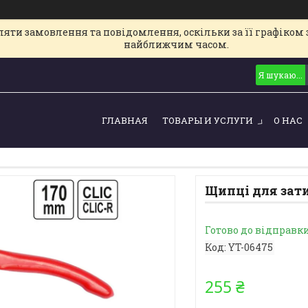
ти замовлення та повідомлення, оскільки за її графіком з
найближчим часом.
ГЛАВНАЯ
ТОВАРЫ И УСЛУГИ
О НАС
Щипці для зат
Готово до відправк
Код:
YT-06475
255 ₴