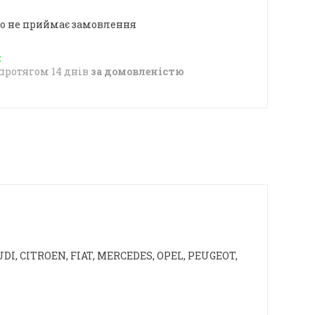
о не приймає замовлення
протягом 14 днів
за домовленістю
I, CITROEN, FIAT, MERCEDES, OPEL, PEUGEOT,