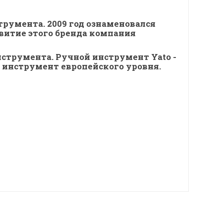
трумента. 2009 год ознаменовался
витие этого бренда компания
нструмента. Ручной инструмент Yato -
й инструмент европейского уровня.