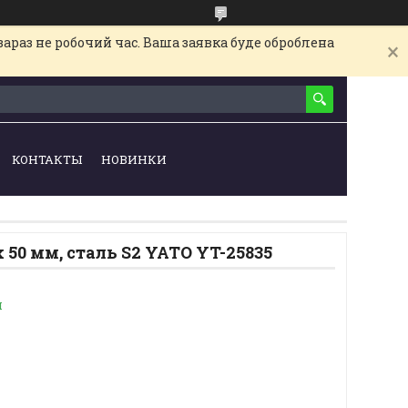
араз не робочий час. Ваша заявка буде оброблена
КОНТАКТЫ
НОВИНКИ
 50 мм, сталь S2 YATO YT-25835
и