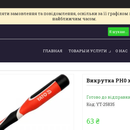
ти замовлення та повідомлення, оскільки за її графіком з
найближчим часом.
ГЛАВНАЯ
ТОВАРЫ И УСЛУГИ
О НАС
Викрутка PH0 х
Готово до відправк
Код:
YT-25835
63 ₴