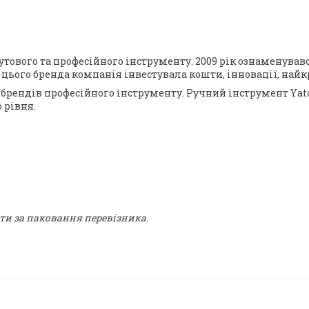
бутового та професійного інструменту. 2009 рік ознаменув
к цього бренда компанія інвестувала кошти, інновації, на
 брендів професійного інструменту. Ручний інструмент Yato 
 рівня.
ти за паковання перевізника.