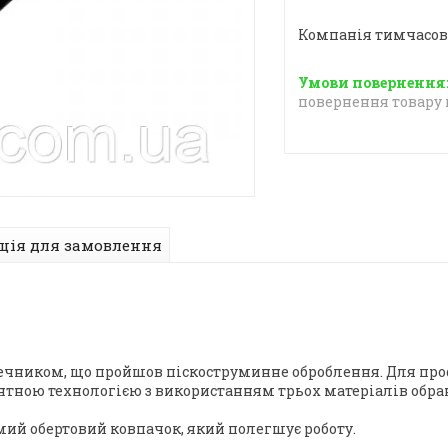
Компанія тимчасов
повернення товару 
ція для замовлення
ечником, що пройшов піскоструминне оброблення. Для про
ною технологією з використанням трьох матеріалів обрано
ий обертовий ковпачок, який полегшує роботу.