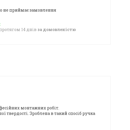
о не приймає замовлення
протягом 14 днів
за домовленістю
фесійних монтажних робіт.
ї твердості. Зроблена в такий спосіб ручка