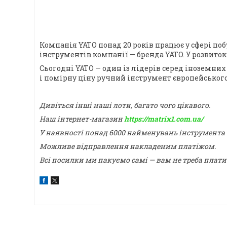
Компанія YATO понад 20 років працює у сфері по
інструментів компанії — бренда YATO. У розвито
Сьогодні YATO — один із лідерів серед іноземних
і помірну ціну ручний інструмент європейського
Дивіться інші наші лоти, багато чого цікавого.
Наш інтернет-магазин
https://matrix1.com.ua/
У наявності понад 6000 найменувань інструмента
Можливе відправлення накладеним платіжом.
Всі посилки ми пакуємо самі — вам не треба плати