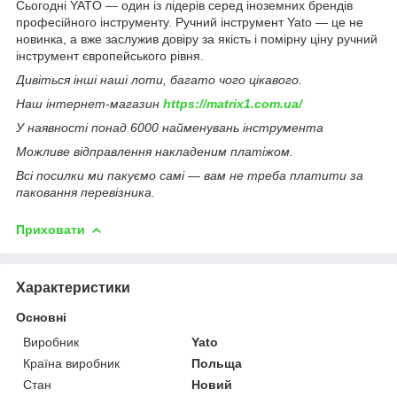
Сьогодні YATO — один із лідерів серед іноземних брендів
професійного інструменту. Ручний інструмент Yato — це не
новинка, а вже заслужив довіру за якість і помірну ціну ручний
інструмент європейського рівня.
Дивіться інші наші лоти, багато чого цікавого.
Наш інтернет-магазин
https://matrix1.com.ua/
У наявності понад 6000 найменувань інструмента
Можливе відправлення накладеним платіжом.
Всі посилки ми пакуємо самі — вам не треба платити за
паковання перевізника.
Приховати
Характеристики
Основні
Виробник
Yato
Країна виробник
Польща
Стан
Новий