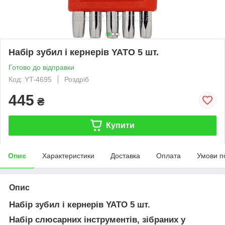
Набір зубил і кернерів YATO 5 шт.
Готово до відправки
Код: YT-4695
Роздріб
445
₴
Купити
Опис
Характеристики
Доставка
Оплата
Умови п
Опис
Набір зубил і кернерів YATO 5 шт.
Набір слюсарних інструментів, зібраних у