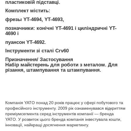
пластиковій підставці.
Комплект містить:
фрезы YT-4694, YT-4693,
позначники: конічні YT-4691 і циліндричні YT-
4690 і
пуансон YT-4692.
Інструменти зі сталі Crv60
Призначення/ Застосування
Набір майстерень для роботи з металом. Для
різання, штампування та штампування.
Компанія YATO понад 20 років працює у сфері побутового та
професійного інструменту. 2009 рік ознаменувався відкриттям
преміумсегмента серед інструментів компанії — бренда
YATO. У розвиток цього бренда компанія інвестувала кошти,
інновації, найкращі досягнення маркетингу.