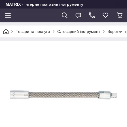
MATRIX - інтернет магазин інструменту
Товари та послуги
Слюсарний інструмент
Воротки, т