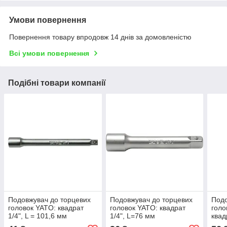
Умови повернення
Повернення товару впродовж 14 днів за домовленістю
Всі умови повернення
Подібні товари компанії
Подовжувач до торцевих
Подовжувач до торцевих
Подо
головок YATO: квадрат
головок YATO: квадрат
голо
1/4", L = 101,6 мм
1/4", L=76 мм
квад