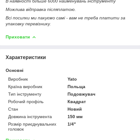
В наявності більше 6000 найменувань інструменту
Можлива відправка післяплатою.
Всі посилки ми пакуємо самі - вам не треба платити за
упаковку перевізнику.
Приховати
Характеристики
Основні
Виробник
Yato
Країна виробник
Польща
Тип інструменту
Подовжувач
Робочий профіль
Квадрат
Стан
Новий
Довжина інструмента
150 мм
Розмір приєднувальних
1/4"
головок