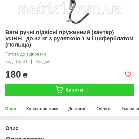
Ваги ручні підвісні пружинний (кантер)
VOREL до 32 кг з рулеткою 1 м і циферблатом
(Польща)
Готово до відправки
Код: 15301
Роздріб
180
₴
Купити
Опис
Характеристики
Доставка
Оплата
Умови п
Опис