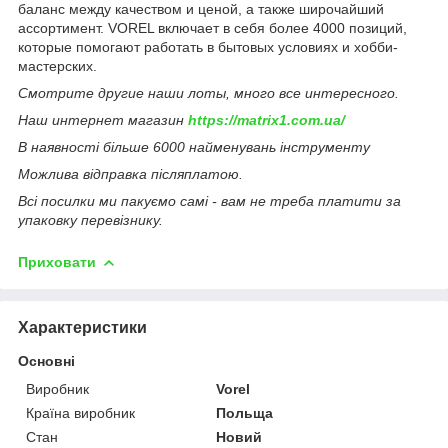
баланс между качеством и ценой, а также широчайший
ассортимент. VOREL включает в себя более 4000 позиций,
которые помогают работать в бытовых условиях и хобби-
мастерских.
Смотрите другие наши лоты, много все интересного.
Наш интернет магазин
https://matrix1.com.ua/
В наявності більше 6000 найменувань інструменту
Можлива відправка післяплатою.
Всі посилки ми пакуємо самі - вам не треба платити за
упаковку перевізнику.
Приховати
Характеристики
Основні
Виробник
Vorel
Країна виробник
Польща
Стан
Новий