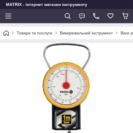
MATRIX - інтернет магазин інструменту
Товари та послуги
Вимірювальний інструмент
Ваги р