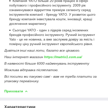
Компанія YATO більше 20 років працює в сфері
побутового і професійного інструменту. 2009 рік
ознаменувався відкриттям преміум сегменту серед
інструментів компанії - бренду YATO. У розвиток цього
бренду компанія інвестувала кошти, інновації, кращі
досягнення маркетингу.
Сьогодні YATO - один з лідерів серед іноземних
брендів професійного інструменту. Ручний інструмент
Yato - це не новинка, а вже заслужив довіру за якість і
помірну ціну ручний інструмент європейського рівня.
Дивіться інші наші лоти, багато все цікавого.
Наш інтернет магазин
https://matrix1.com.ua/
В наявності більше 6000 найменувань інструменту
Можлива відправка післяплатою.
Всі посилки ми пакуємо самі - вам не треба платити за
упаковку перевізнику.
Приховати
Характеристики