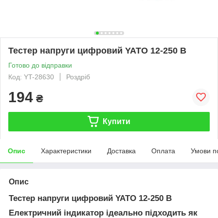
Тестер напруги цифровий YATO 12-250 В
Готово до відправки
Код: YT-28630
Роздріб
194
₴
Купити
Опис
Характеристики
Доставка
Оплата
Умови п
Опис
Тестер напруги цифровий YATO 12-250 В
Електричний індикатор ідеально підходить як