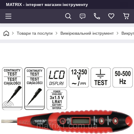
MATRIX - інтернет магазин інструменту
Товари та послуги
Вимірювальний інструмент
Викру