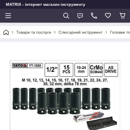
MATRIX - інтернет магазин інструменту
Товари та послуги
Слюсарний інструмент
Головки т