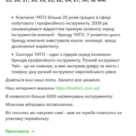
Компанія YATO більше 20 років працює в сфері
побутового і професійного інструменту. 2009 рік
ознаменувався відкриттям преміум сегменту серед
інструментів компанії - бренду YATO. У розвиток цього
бренду компанія інвестувала кошти, інновації, кращі
досягнення маркетингу.
Сьогодні YATO - один з лідерів серед іноземних
брендів професійного інструменту. Ручний інструмент
Yato - це не новинка, а вже заслужив довіру за якість і
помірну ціну ручний інструмент європейського рівня.
Дивіться інші наші лоти, багато все цікавого.
Наш інтернет магазин
https://matrix1.com.ua/
В наявності більше 6000 найменувань інструменту
Можлива відправка післяплатою.
Всі посилки ми пакуємо самі - вам не треба платити за
упаковку перевізнику.
Приховати