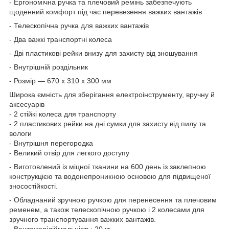
- Ергономічна ручка та плечовий ремінь забезпечують
щоденний комфорт під час перевезення важких вантажів
- Телескопічна ручка для важких вантажів
- Два важкі транспортні колеса
- Дві пластикові рейки внизу для захисту від зношування
- Внутрішній роздільник
- Розмір — 670 х 310 х 300 мм
Широка ємність для зберігання електроінструменту, вручну й
аксесуарів
- 2 стійкі колеса для транспорту
- 2 пластикових рейки на дні сумки для захисту від пилу та
вологи
- Внутрішня перегородка
- Великий отвір для легкого доступу
- Виготовлений із міцної тканини на 600 день із заклепною
конструкцією та водонепроникною основою для підвищеної
зносостійкості.
- Обладнаний зручною ручкою для перенесення та плечовим
ременем, а також телескопічною ручкою і 2 колесами для
зручного транспортування важких вантажів.
- Вантажопідіймальність: 20 кг