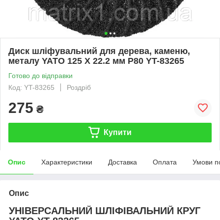
Диск шліфувальний для дерева, каменю,
металу YATO 125 X 22.2 мм Р80 YT-83265
Готово до відправки
Код: YT-83265
Роздріб
275
₴
Купити
Опис
Характеристики
Доставка
Оплата
Умови п
Опис
УНІВЕРСАЛЬНИЙ ШЛІФІВАЛЬНИЙ КРУГ