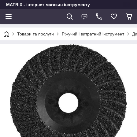
MATRIX - інтернет магазин інструменту
Товари та послуги
Ріжучий і витратний інструмент
Ди