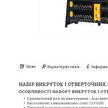
Опис
Характеристики
Інформа
НАБІР ВИКРУТОК І ОТВЕРТОЧНИХ 
ОСОБЛИВОСТІ НАБОРУ ВИКРУТОК І ОТ
Призначений для загвинчування і відгвин
Виготовлені з високоякісної сталі CrV 6150
Широкий діапазон розмірів забезпечує унів