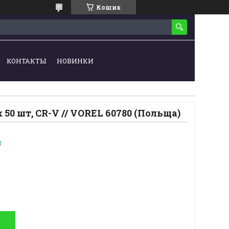
Кошик
КОНТАКТЫ
НОВИНКИ
 50 шт, CR-V // VOREL 60780 (Польща)
и