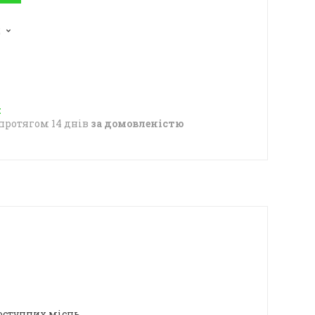
2
протягом 14 днів
за домовленістю
оступних місць