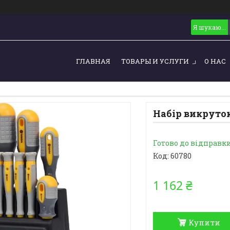
ГЛАВНАЯ
ТОВАРЫ И УСЛУГИ
О НАС
Набір викруток
Готово до відправк
Код:
60780
1 162 ₴
Купити