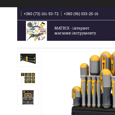
+380 (73) 161-53-72
+380 (96) 033-25-16
MATRIX - інтернет
магазин інструменту