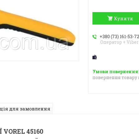
Купити
+380 (73) 161-53-7
Оператор + Viber
повернення товару 
ція для замовлення
VOREL 45160