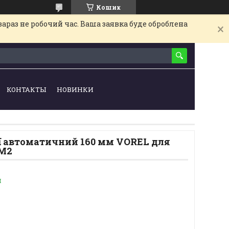
Кошик
араз не робочий час. Ваша заявка буде оброблена
КОНТАКТЫ
НОВИНКИ
ї автоматичний 160 мм VOREL для
ММ2
и