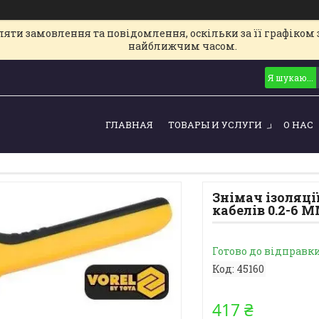
ти замовлення та повідомлення, оскільки за її графіком з
найближчим часом.
ГЛАВНАЯ
ТОВАРЫ И УСЛУГИ
О НАС
Знімач ізоляці
кабелів 0.2-6 
Готово до відправк
Код:
45160
417 ₴