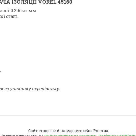
А ІЗОЛЯЦІЇ VOREL 45160
оні 0.2-6 кв. мм
ої сталі
у
ти за упаковку перевізнику.
Сайт створений на маркетплейсі
Prom.ua