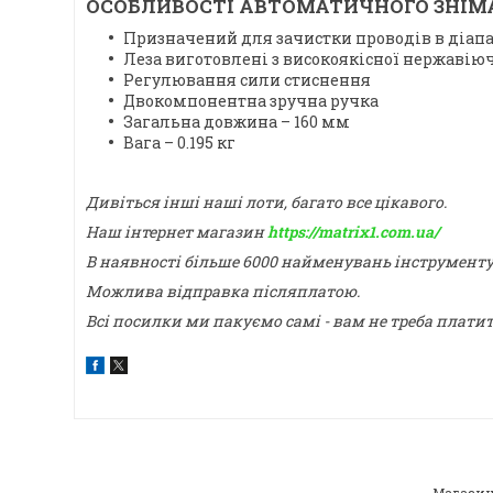
ОСОБЛИВОСТІ АВТОМАТИЧНОГО ЗНІМАЧ
Призначений для зачистки проводів в діапаз
Леза виготовлені з високоякісної нержавіюч
Регулювання сили стиснення
Двокомпонентна зручна ручка
Загальна довжина – 160 мм
Вага – 0.195 кг
Дивіться інші наші лоти, багато все цікавого.
Наш інтернет магазин
https://matrix1.com.ua/
В наявності більше 6000 найменувань інструмент
Можлива відправка післяплатою.
Всі посилки ми пакуємо самі - вам не треба плати