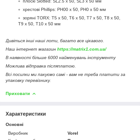
плоскі Slotted: SL2.5 x 50, SL3 x 50 мм
хрестові Phillips: PH00 x 50, PH0 x 50 мм
зоряні TORX: T5 x 50, T6 x 50, T7 x 50, T8 x 50,
T9 x 50, T10 x 50 мм
Дивіться інші наші лоти, багато все цікавого.
Наш інтернет магазин
https://matrix1.com.ua/
В наявності більше 6000 найменувань інструменту
Можлива відправка післяплатою.
Всі посилки ми пакуємо самі - вам не треба платити за
упаковку перевізнику.
Приховати
Характеристики
Основні
Виробник
Vorel