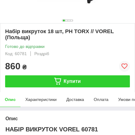
Набір викруток 18 шт, PH TORX // VOREL
(Польща)
Готово до відправки
Код: 60781
Роздріб
860
₴
Купити
Опис
Характеристики
Доставка
Оплата
Умови п
Опис
НАБІР ВИКРУТОК VOREL 60781