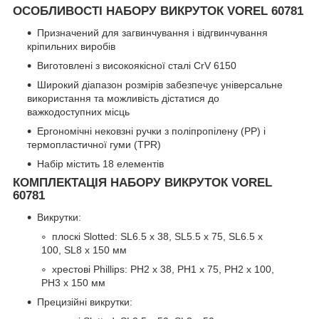
ОСОБЛИВОСТІ НАБОРУ ВИКРУТОК VOREL 60781
Призначений для загвинчування і відгвинчування
кріпильних виробів
Виготовлені з високоякісної сталі CrV 6150
Широкий діапазон розмірів забезпечує універсальне
використання та можливість дістатися до
важкодоступних місць
Ергономічні нековзні ручки з поліпропілену (PP) і
термопластичної гуми (TPR)
Набір містить 18 елементів
КОМПЛЕКТАЦІЯ НАБОРУ ВИКРУТОК VOREL
60781
Викрутки:
плоскі Slotted: SL6.5 x 38, SL5.5 x 75, SL6.5 x
100, SL8 x 150 мм
хрестові Phillips: PH2 x 38, PH1 x 75, PH2 x 100,
PH3 x 150 мм
Прецизійні викрутки: