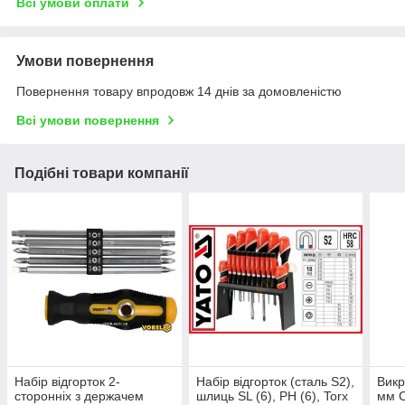
Всі умови оплати
Умови повернення
Повернення товару впродовж 14 днів за домовленістю
Всі умови повернення
Подібні товари компанії
Набір відгорток 2-
Набір відгорток (сталь S2),
Викр
сторонніх з держачем
шлиць SL (6), PH (6), Torx
мм C