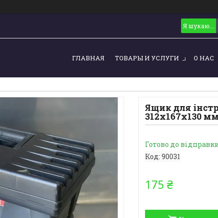
ГЛАВНАЯ
ТОВАРЫ И УСЛУГИ
О НАС
Ящик для інстр
312х167х130 мм
Готово до відправк
Код:
90031
175 ₴