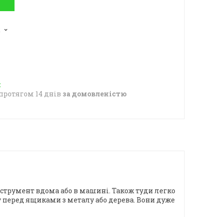
2
протягом 14 днів
за домовленістю
нструмент вдома або в машині. Також туди легко
у перед ящиками з металу або дерева. Вони дуже