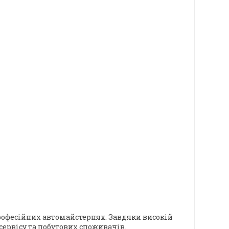
рофесійних автомайстернях. Завдяки високій
сервісу та побутових споживачів.