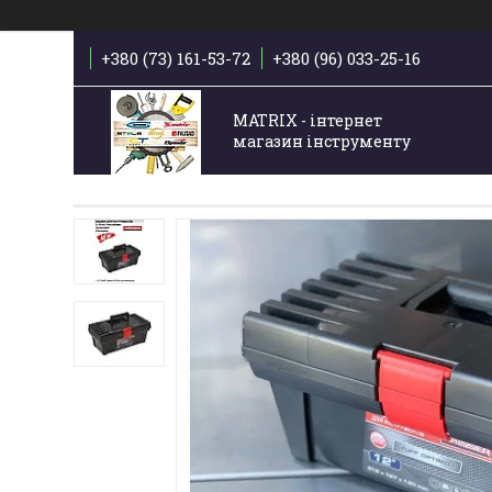
+380 (73) 161-53-72
+380 (96) 033-25-16
MATRIX - інтернет
магазин інструменту