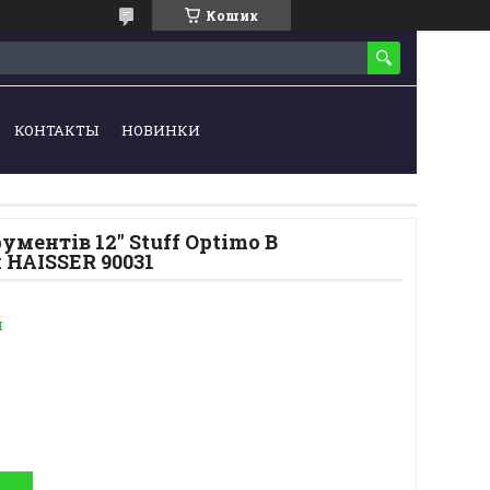
Кошик
КОНТАКТЫ
НОВИНКИ
ументів 12" Stuff Optimo B
 HAISSER 90031
и