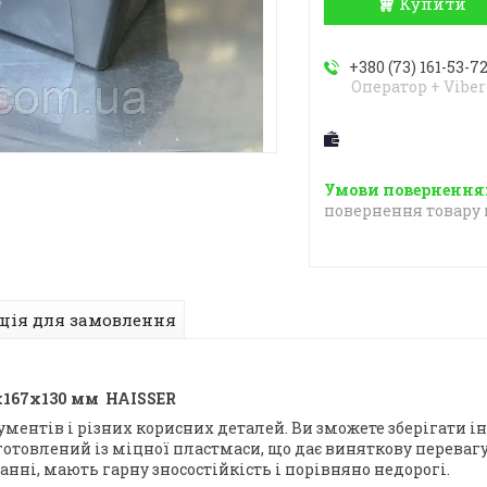
Купити
+380 (73) 161-53-7
Оператор + Viber
повернення товару 
ція для замовлення
2х167х130 мм HAISSER
ментів і різних корисних деталей. Ви зможете зберігати і
отовлений із міцної пластмаси, що дає виняткову переваг
анні, мають гарну зносостійкість і порівняно недорогі.