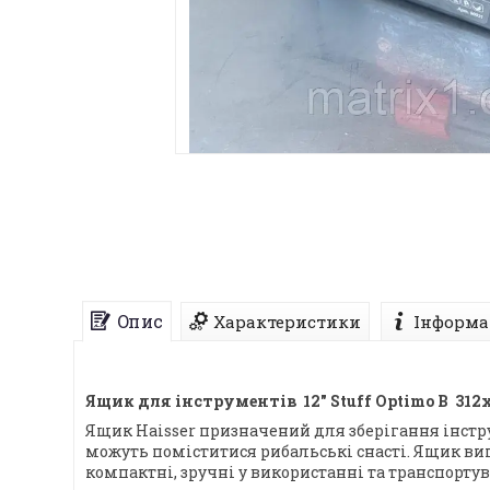
Опис
Характеристики
Інформа
Ящик для інструментів 12" Stuff Optimo B 31
Ящик Haisser призначений для зберігання інстру
можуть поміститися рибальські снасті. Ящик виг
компактні, зручні у використанні та транспортув