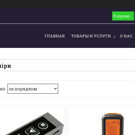
ГЛАВНАЯ
ТОВАРЫ И УСЛУГИ
О НАС
міри