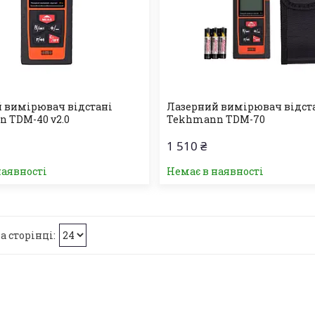
 вимірювач відстані
Лазерний вимірювач відст
 TDM-40 v2.0
Tekhmann TDM-70
1 510 ₴
наявності
Немає в наявності