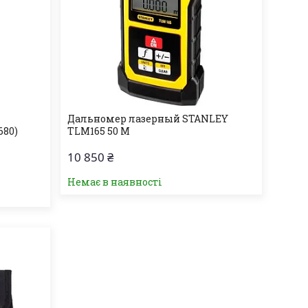
Дальномер лазерный STANLEY
680)
TLM165 50 М
10 850 ₴
Немає в наявності