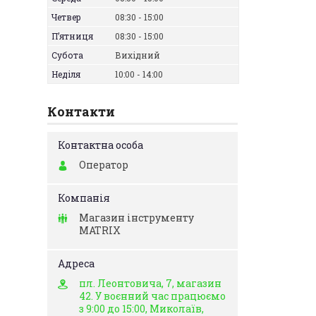
Четвер
08:30
15:00
Пʼятниця
08:30
15:00
Субота
Вихідний
Неділя
10:00
14:00
Контакти
Оператор
Магазин інструменту
MATRIX
пл. Леонтовича, 7, магазин
42. У воєнний час працюємо
з 9:00 до 15:00, Миколаїв,