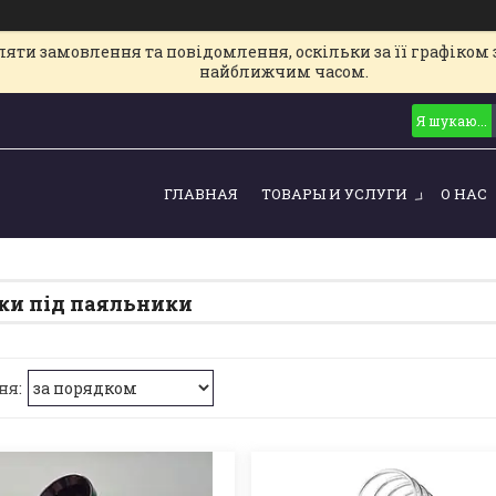
ти замовлення та повідомлення, оскільки за її графіком з
найближчим часом.
ГЛАВНАЯ
ТОВАРЫ И УСЛУГИ
О НАС
ки під паяльники