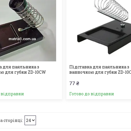
а для паяльника з
Підставка для паяльника з
ю для губки ZD-10СW
ванночкою для губки ZD-10
77 ₴
о відправки
Готово до відправки