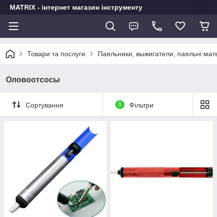
MATRIX - інтернет магазин інструменту
Товари та послуги
Паяльники, выжигатели, паяльні мат
Оловоотсосы
Сортування
0
Фільтри