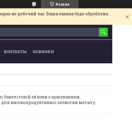
Кошик
араз не робочий час. Ваша заявка буде оброблена
КОНТАКТЫ
НОВИНКИ
 бакелітовій зв'язки з армуванням.
 для високопродуктивної зачистки металу,