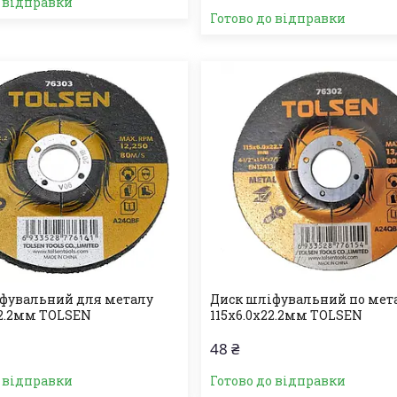
о відправки
Готово до відправки
фувальний для металу
Диск шліфувальний по мет
22.2мм TOLSEN
115х6.0х22.2мм TOLSEN
48 ₴
о відправки
Готово до відправки