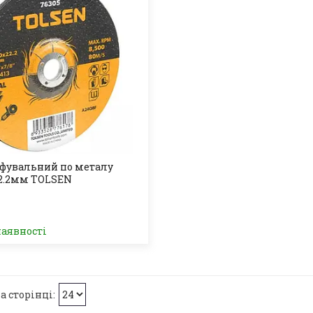
фувальний по металу
22.2мм TOLSEN
наявності