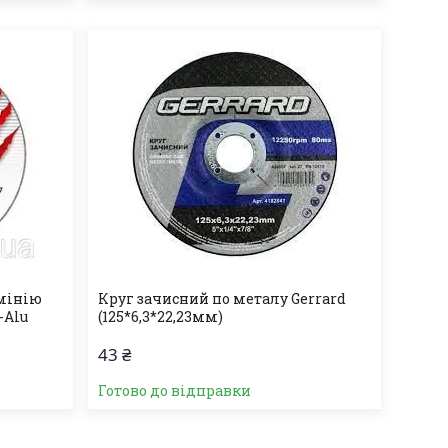
мінію
Круг зачисний по металу Gerrard
-Alu
(125*6,3*22,23мм)
43 ₴
Готово до відправки