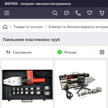
MATRIX - інтернет магазин інструменту
Товари та послуги
Електро та бензоінструменту інстру
Паяльники пластикових труб
Сортування
0
Фільтри