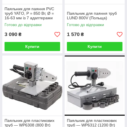
Паяльник для паяння PVC
труб YATO, P = 850 Вт, Ø =
Паяльник для паяння труб
16-63 мм із 7 адаптерами
LUND 800V (Польща)
Готово до відправки
Готово до відправки
3 090
1 570
₴
₴
Купити
Купити
Паяльник для пластикових
Паяльник для пластикових
труб — WP6308 (800 Вт)
труб — WP6312 (1200 Вт)