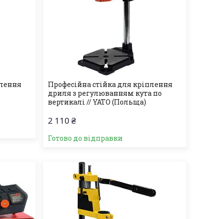
плення
Професійна стійка для кріплення
дриля з регулюванням кута по
вертикалі // YATO (Польща)
2 110 ₴
Готово до відправки