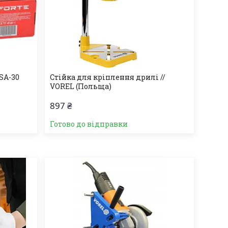
SA-30
Стійка для кріплення дрилі //
VOREL (Польща)
897 ₴
Готово до відправки