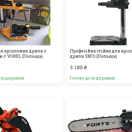
ля кріплення дриля з
Професійна стійка для крі
 // VOREL (Польща)
дриля YATO (Польща)
3 180 ₴
о відправки
Готово до відправки