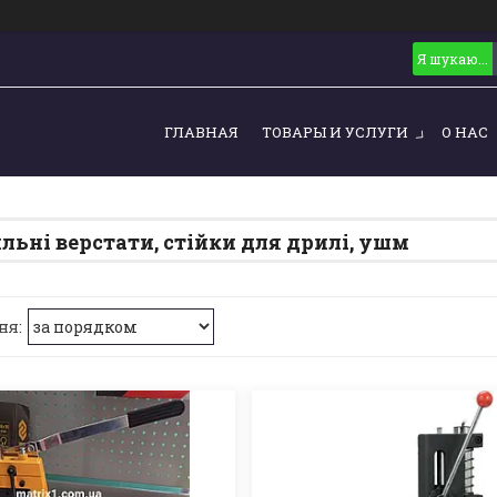
ГЛАВНАЯ
ТОВАРЫ И УСЛУГИ
О НАС
льні верстати, стійки для дрилі, ушм