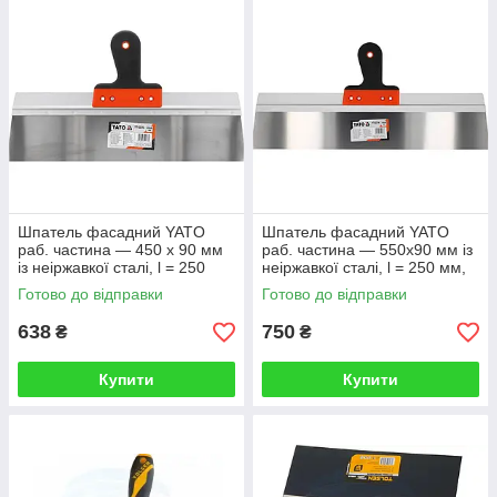
Шпатель фасадний YATO
Шпатель фасадний YATO
раб. частина — 450 х 90 мм
раб. частина — 550х90 мм із
із неіржавкої сталі, l = 250
неіржавкої сталі, l = 250 мм,
мм, двокомпонентна ручка
двокомпонентна ручка
Готово до відправки
Готово до відправки
638
750
₴
₴
Купити
Купити