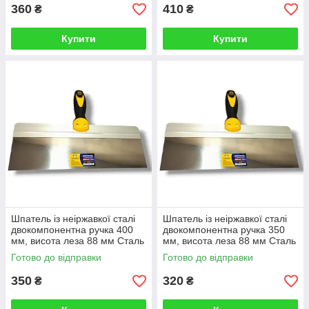
360
410
₴
₴
Купити
Купити
Шпатель із неіржавкої сталі
Шпатель із неіржавкої сталі
двокомпонентна ручка 400
двокомпонентна ручка 350
мм, висота леза 88 мм Сталь
мм, висота леза 88 мм Сталь
37077
37076
Готово до відправки
Готово до відправки
350
320
₴
₴