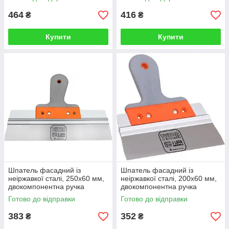
464
416
₴
₴
Купити
Купити
Шпатель фасадний із
Шпатель фасадний із
неіржавкої сталі, 250x60 мм,
неіржавкої сталі, 200x60 мм,
двокомпонентна ручка
двокомпонентна ручка
TYTAN Польща
TYTAN Польща
Готово до відправки
Готово до відправки
383
352
₴
₴