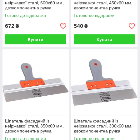
неіржавкої сталі, 600x60 мм,
неіржавкої сталі, 450x60 мм,
двокомпонентна ручка
двокомпонентна ручка
TYTAN Польща
TYTAN Польща
Готово до відправки
Готово до відправки
672
540
₴
₴
Купити
Купити
Шпатель фасадний із
Шпатель фасадний із
неіржавкої сталі, 350x60 мм,
неіржавкої сталі, 300x60 мм,
двокомпонентна ручка
двокомпонентна ручка
TYTAN Польща
TYTAN Польща
Готово до відправки
Готово до відправки