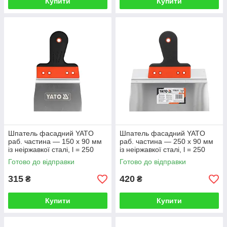
Купити
Купити
Шпатель фасадний YATO
Шпатель фасадний YATO
раб. частина — 150 х 90 мм
раб. частина — 250 х 90 мм
із неіржавкої сталі, l = 250
із неіржавкої сталі, l = 250
мм, двокомпонентна ручка
мм, двокомпонентна ручка
Готово до відправки
Готово до відправки
315
420
₴
₴
Купити
Купити