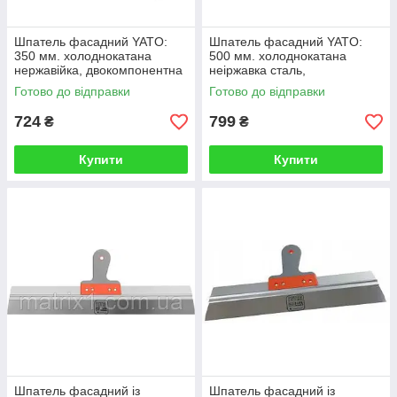
Шпатель фасадний YATO:
Шпатель фасадний YATO:
350 мм. холоднокатана
500 мм. холоднокатана
нержавійка, двокомпонентна
неіржавка сталь,
ручка
двокомпонентна ручка
Готово до відправки
Готово до відправки
724
799
₴
₴
Купити
Купити
Шпатель фасадний із
Шпатель фасадний із