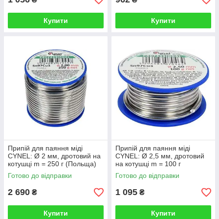
Купити
Купити
Припій для паяння міді
Припій для паяння міді
CYNEL: Ø 2 мм, дротовий на
CYNEL: Ø 2,5 мм, дротовий
котушці m = 250 г (Польща)
на котушці m = 100 г
(Польща)
Готово до відправки
Готово до відправки
2 690
1 095
₴
₴
Купити
Купити