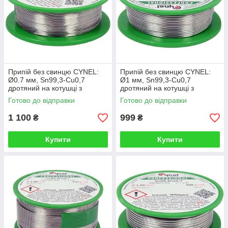
Припій без свинцю CYNEL:
Припій без свинцю CYNEL:
Ø0.7 мм, Sn99,3-Cu0,7
Ø1 мм, Sn99,3-Cu0,7
дротяний на котушці з
дротяний на котушці з
флюсом m=100 г (Польща)
флюсом m=100 г (Польща)
Готово до відправки
Готово до відправки
1 100
999
₴
₴
Купити
Купити