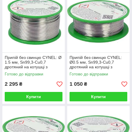
Припій без свинцю CYNEL: Ø
Припій без свинцю CYNEL:
1.5 мм, Sn99,3-Cu0,7
Ø0.5 мм, Sn99,3-Cu0,7
дротяний на котушці з
дротяний на котушці з
флюсом m=250 г (Польща)
флюсом m=100 г (Польща)
Готово до відправки
Готово до відправки
2 295
1 050
₴
₴
Купити
Купити