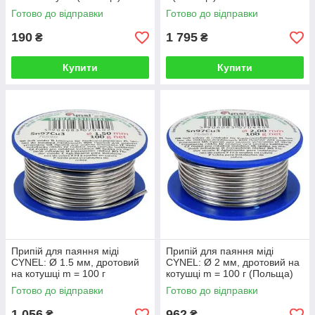
Готово до відправки
Готово до відправки
190
1 795
₴
₴
Купити
Купити
Припій для паяння міді
Припій для паяння міді
CYNEL: Ø 1.5 мм, дротовий
CYNEL: Ø 2 мм, дротовий на
на котушці m = 100 г
котушці m = 100 г (Польща)
(Польща)
Готово до відправки
Готово до відправки
1 056
962
₴
₴