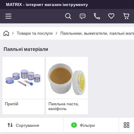
MATRIX - інтернет магазин інструменту
Товари та послуги
Паяльники, выжигатели, паяльні мат
Паяльні матеріали
Припій
Паяльна паста,
каніфоль
Сортування
0
Фільтри