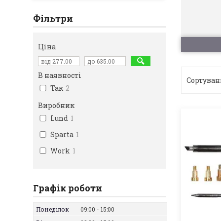
Фільтри
Ціна
В наявності
Так
2
Виробник
Lund
1
Sparta
1
Work
1
Графік роботи
Понеділок
09:00
15:00