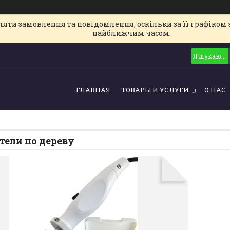
ти замовлення та повідомлення, оскільки за її графіком з
найближчим часом.
ГЛАВНАЯ
ТОВАРЫ И УСЛУГИ
О НАС
ели по дереву