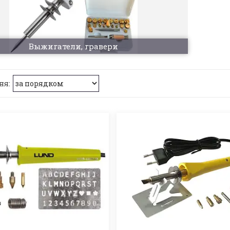
Выжигатели, гравери