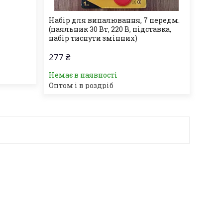
Набір для випалювання, 7 передм.
(паяльник 30 Вт, 220 В, підставка,
набір тиснути змінних)
277 ₴
Немає в наявності
Оптом і в роздріб