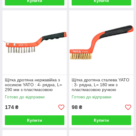
Купити
Купити
Щітка дротяна нержавійка з
Щітка дротяна сталева YATO
носиком YATO : 4- рядна, L=
: 3- рядна, L= 180 мм з
290 мм з пластмасовою
пластмасовою ручкою
ручкою
Готово до відправки
Готово до відправки
174
98
₴
₴
Купити
Купити