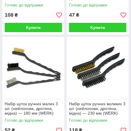
Готово до відправки
Готово до відправки
108
47
₴
₴
Купити
Купити
Набір щіток ручних малих 3
Набір щіток ручних великих 3
шт. (нейлонова, дротяна,
шт. (нейлонова, дротяна,
мідна) — 180 мм (WERK)
мідна) — 230 мм (WERK)
Готово до відправки
Готово до відправки
52
118
₴
₴