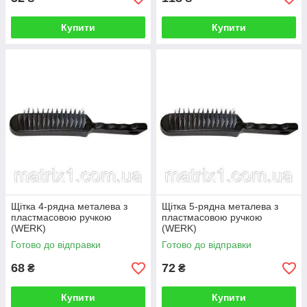
Купити
Купити
Щітка 4-рядна металева з
Щітка 5-рядна металева з
пластмасовою ручкою
пластмасовою ручкою
(WERK)
(WERK)
Готово до відправки
Готово до відправки
68
72
₴
₴
Купити
Купити