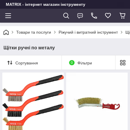
MATRIX - інтернет магазин інструменту
Товари та послуги
Ріжучий і витратний інструмент
Щі
Щітки ручні по металу
Сортування
0
Фільтри