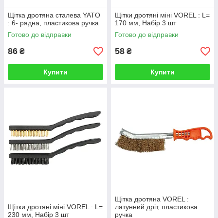
Щітка дротяна сталева YATO
Щітки дротяні міні VOREL : L=
: 6- рядна, пластикова ручка
170 мм, Набір 3 шт
Готово до відправки
Готово до відправки
86
58
₴
₴
Купити
Купити
Щітка дротяна VOREL :
Щітки дротяні міні VOREL : L=
латунний дріт, пластикова
230 мм, Набір 3 шт
ручка