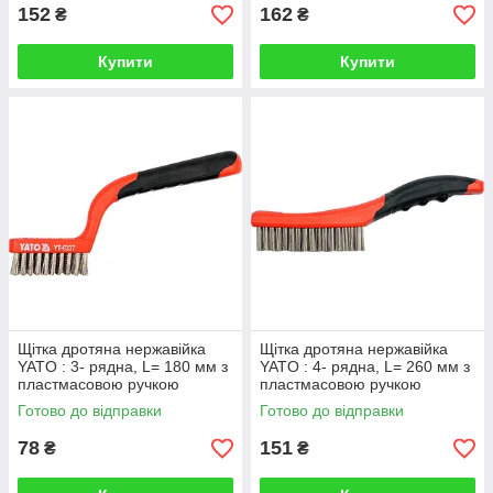
152
162
₴
₴
Купити
Купити
Щітка дротяна нержавійка
Щітка дротяна нержавійка
YATO : 3- рядна, L= 180 мм з
YATO : 4- рядна, L= 260 мм з
пластмасовою ручкою
пластмасовою ручкою
Готово до відправки
Готово до відправки
78
151
₴
₴