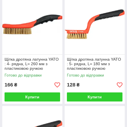
Щітка дротяна латунна YATO
Щітка дротяна латунна YATO
: 4- рядна, L= 260 мм з
: 5- рядна, L= 180 мм з
пластиковою ручкою
пластиковою ручкою
Готово до відправки
Готово до відправки
166
128
₴
₴
Купити
Купити