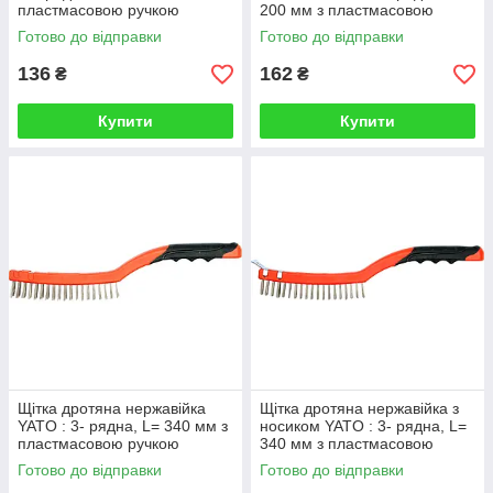
пластмасовою ручкою
200 мм з пластмасовою
ручкою
Готово до відправки
Готово до відправки
136
162
₴
₴
Купити
Купити
Щітка дротяна нержавійка
Щітка дротяна нержавійка з
YATO : 3- рядна, L= 340 мм з
носиком YATO : 3- рядна, L=
пластмасовою ручкою
340 мм з пластмасовою
ручкою
Готово до відправки
Готово до відправки