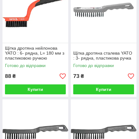
Щітка дротяна нейлонова
YATO : 6- рядна, L= 180 мм з
Щітка дротяна сталева YATO
пластиковою ручкою
: 3- рядна, пластикова ручка
Готово до відправки
Готово до відправки
88
73
₴
₴
Купити
Купити