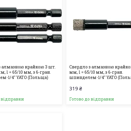
з алмазною крайкою 3 шт.
Свердло з алмазною крайко
м, l = 65/10 мм, з 6-гран.
мм, l = 65/10 мм, з 6-гран.
м-1/4" YATO (Польща)
шпинделем-1/4" YATO (Пол
319 ₴
о відправки
Готово до відправки