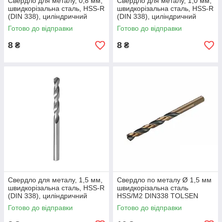
Свердло для металу, 0,8 мм,
Свердло для металу, 1,0 мм,
швидкорізальна сталь, HSS-R
швидкорізальна сталь, HSS-R
(DIN 338), циліндричний
(DIN 338), циліндричний
хвостовик///WERK
хвостовик/// WERK
Готово до відправки
Готово до відправки
8
8
₴
₴
Свердло для металу, 1,5 мм,
Свердло по металу Ø 1,5 мм
швидкорізальна сталь, HSS-R
швидкорізальна сталь
(DIN 338), циліндричний
HSS/M2 DIN338 TOLSEN
хвостовик///WERK
75106
Готово до відправки
Готово до відправки