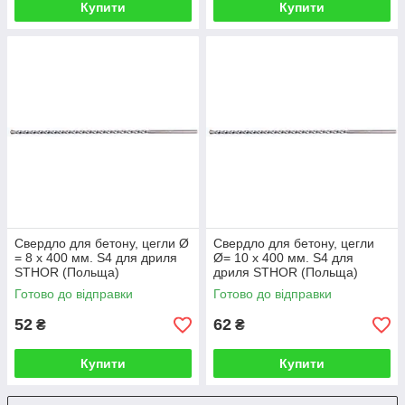
Купити
Купити
Свердло для бетону, цегли Ø
Свердло для бетону, цегли
= 8 x 400 мм. S4 для дриля
Ø= 10 x 400 мм. S4 для
STHOR (Польща)
дриля STHOR (Польща)
Готово до відправки
Готово до відправки
52
62
₴
₴
Купити
Купити