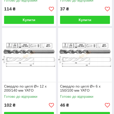
Готово до відправки
Готово до відправки
114
37
₴
₴
Купити
Купити
Свердло по цеглі Ø= 12 х
Свердло по цеглі Ø= 6 х
200/140 мм YATO
150/100 мм YATO
Готово до відправки
Готово до відправки
102
46
₴
₴