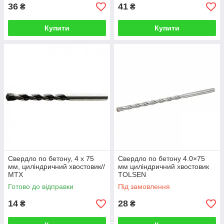
36
41
₴
₴
Купити
Купити
Свердло по бетону, 4 х 75
Свердло по бетону 4.0×75
мм, циліндричний хвостовик//
мм циліндричний хвостовик
MTX
TOLSEN
Готово до відправки
Під замовлення
14
28
₴
₴