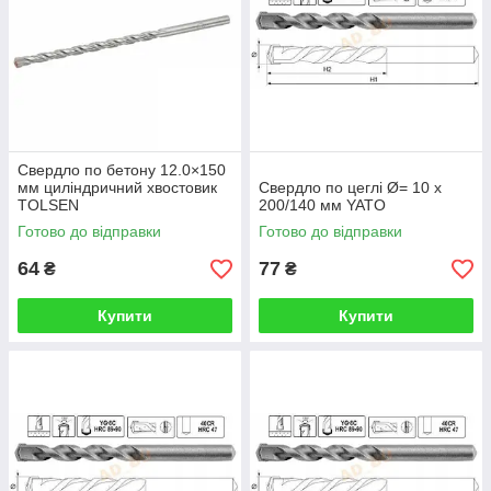
Свердло по бетону 12.0×150
мм циліндричний хвостовик
Свердло по цеглі Ø= 10 х
TOLSEN
200/140 мм YATO
Готово до відправки
Готово до відправки
64
77
₴
₴
Купити
Купити