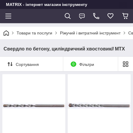
MATRIX - інтернет магазин інструменту
Товари та послуги
Ріжучий і витратний інструмент
Св
Свердло по бетону, циліндричний хвостовик// MTX
Сортування
0
Фільтри