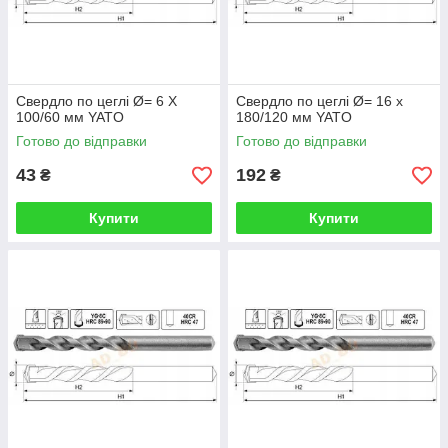
Свердло по цеглі Ø= 6 Х
Свердло по цеглі Ø= 16 х
100/60 мм YATO
180/120 мм YATO
Готово до відправки
Готово до відправки
43
192
₴
₴
Купити
Купити