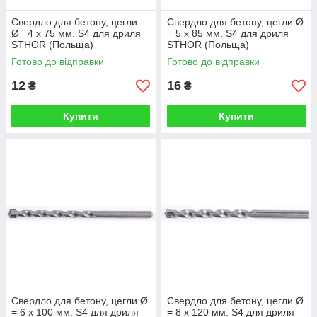
Свердло для бетону, цегли
Свердло для бетону, цегли Ø
Ø= 4 x 75 мм. S4 для дриля
= 5 x 85 мм. S4 для дриля
STHOR (Польща)
STHOR (Польща)
Готово до відправки
Готово до відправки
12
16
₴
₴
Купити
Купити
Свердло для бетону, цегли Ø
Свердло для бетону, цегли Ø
= 6 x 100 мм. S4 для дриля
= 8 x 120 мм. S4 для дриля