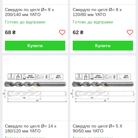
Свердло по цеглі Ø= 8 х
Свердло по цеглі Ø= 8 х
200/140 мм YATO
120/80 мм YATO
Готово до відправки
Готово до відправки
68
62
₴
₴
Купити
Купити
Свердло по цеглі Ø= 14 х
Свердло по цеглі Ø= 5 Х
180/120 мм YATO
90/50 мм YATO