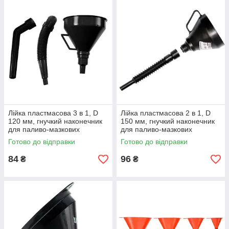
Лійка пластмасова 3 в 1, D
Лійка пластмасова 2 в 1, D
120 мм, гнучкий наконечник
150 мм, гнучкий наконечник
для паливо-мазкових
для паливо-мазкових
матеріалів VOREL
матеріалів YATO
Готово до відправки
Готово до відправки
84
96
₴
₴