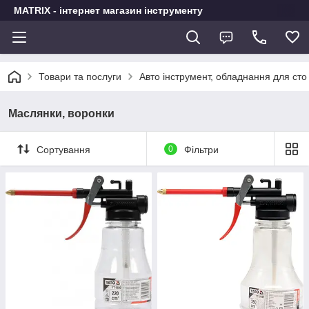
MATRIX - інтернет магазин інструменту
Товари та послуги
Авто інструмент, обладнання для сто
Маслянки, воронки
Сортування
0
Фільтри