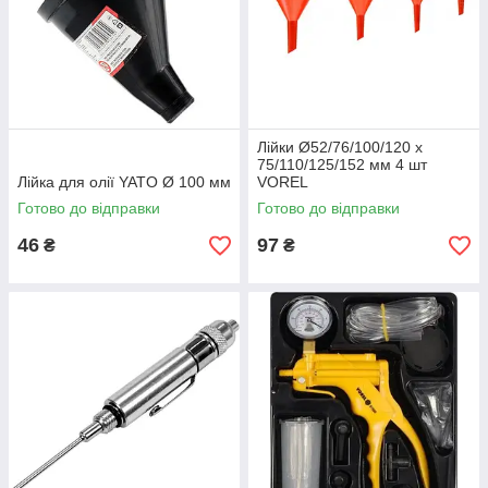
Лійки Ø52/76/100/120 х
75/110/125/152 мм 4 шт
Лійка для олії YATO Ø 100 мм
VOREL
Готово до відправки
Готово до відправки
46
97
₴
₴