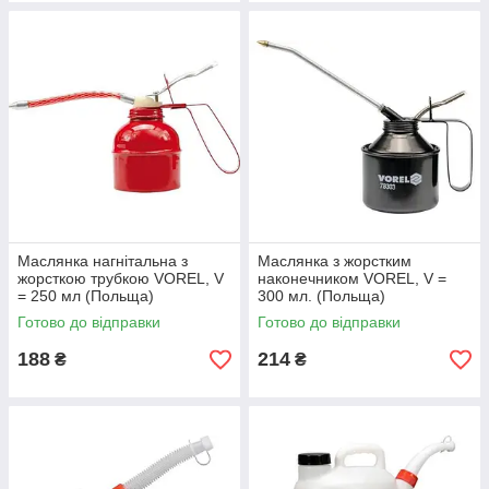
Маслянка нагнітальна з
Маслянка з жорстким
жорсткою трубкою VOREL, V
наконечником VOREL, V =
= 250 мл (Польща)
300 мл. (Польща)
Готово до відправки
Готово до відправки
188
214
₴
₴