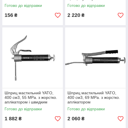
адаптери
Готово до відправки
Готово до відправки
156
2 220
₴
₴
Шприц мастильний YATO,
Шприц мастильний YATO,
400 см3, 55 MPa. з жорстко.
400 см3, 69 MPa. з жорстко.
аплікатором і швидким
аплікатором
уприскуванням
Готово до відправки
Готово до відправки
1 882
2 060
₴
₴