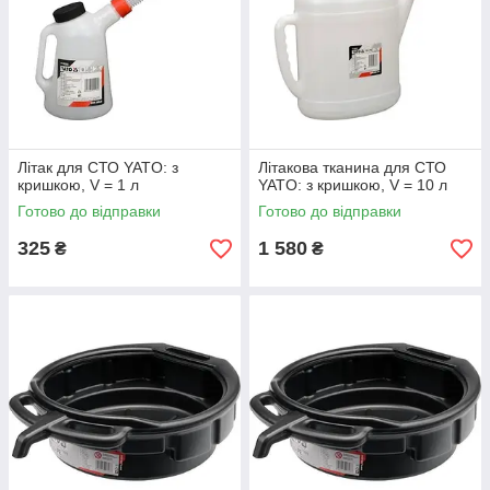
Літак для СТО YATO: з
Літакова тканина для СТО
кришкою, V = 1 л
YATO: з кришкою, V = 10 л
Готово до відправки
Готово до відправки
325
1 580
₴
₴