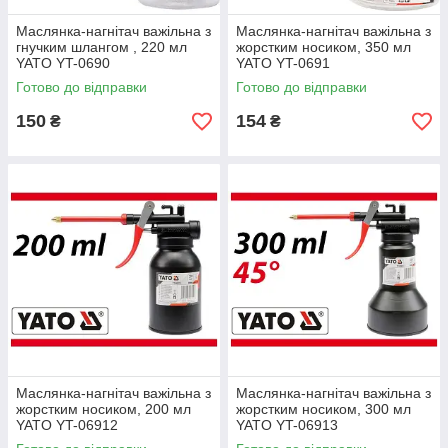
Маслянка-нагнітач важільна з
Маслянка-нагнітач важільна з
гнучким шлангом , 220 мл
жорстким носиком, 350 мл
YATO YT-0690
YATO YT-0691
Готово до відправки
Готово до відправки
150
154
₴
₴
Маслянка-нагнітач важільна з
Маслянка-нагнітач важільна з
жорстким носиком, 200 мл
жорстким носиком, 300 мл
YATO YT-06912
YATO YT-06913