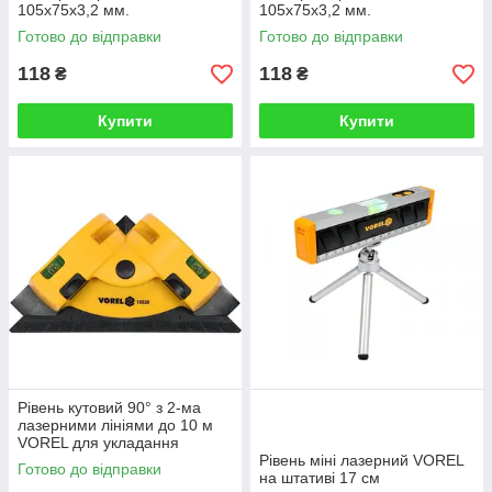
105х75х3,2 мм.
105х75х3,2 мм.
Готово до відправки
Готово до відправки
118
118
₴
₴
Купити
Купити
Рівень кутовий 90° з 2-ма
лазерними лініями до 10 м
VOREL для укладання
плитки, 190х 135 мм
Рівень міні лазерний VOREL
Готово до відправки
на штативі 17 см