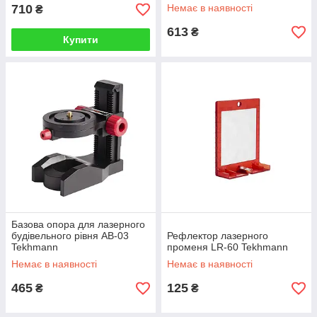
710
Немає в наявності
₴
613
₴
Купити
Базова опора для лазерного
будівельного рівня AB-03
Рефлектор лазерного
Tekhmann
променя LR-60 Tekhmann
Немає в наявності
Немає в наявності
465
125
₴
₴