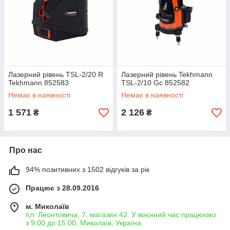
Лазерний рівень TSL-2/20 R
Лазерний рівень Tekhmann
Tekhmann 852583
TSL-2/10 Gc 852582
Немає в наявності
Немає в наявності
1 571
2 126
₴
₴
Про нас
94% позитивних з 1502 відгуків за рік
Працює з 28.09.2016
м. Миколаїв
пл. Леонтовича, 7, магазин 42. У воєнний час працюємо
з 9:00 до 15:00, Миколаїв, Україна