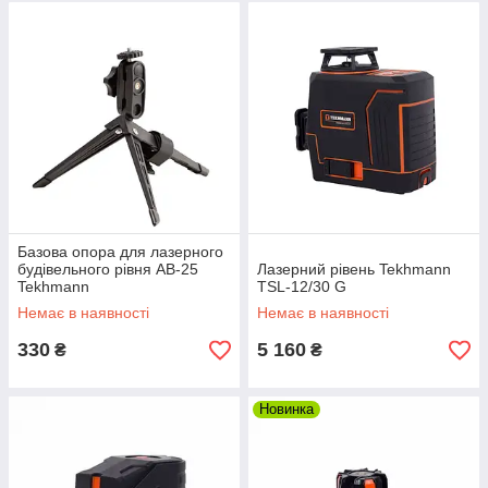
Базова опора для лазерного
будівельного рівня AB-25
Лазерний рівень Tekhmann
Tekhmann
TSL-12/30 G
Немає в наявності
Немає в наявності
330
5 160
₴
₴
Новинка