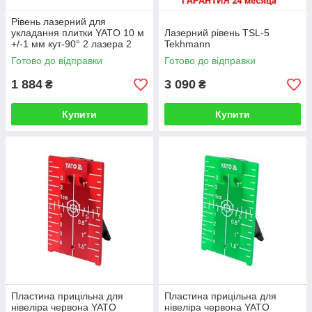
Рівень лазерний для
укладання плитки YATO 10 м
Лазерний рівень TSL-5
+/-1 мм кут-90° 2 лазера 2
Tekhmann
капсули 2 X AA
Готово до відправки
Готово до відправки
1 884
3 090
₴
₴
Купити
Купити
Пластина прицільна для
Пластина прицільна для
нівеліра червона YATO
нівеліра червона YATO