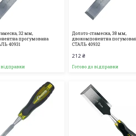
амеска, 32 мм,
Долото-стамеска, 38 мм,
онентна прогумована
двокомпонентна погумован
АЛЬ 40931
СТАЛЬ 40932
212 ₴
о відправки
Готово до відправки