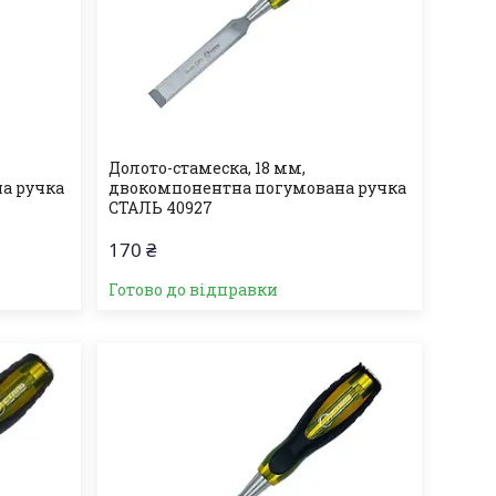
Долото-стамеска, 18 мм,
а ручка
двокомпонентна погумована ручка
СТАЛЬ 40927
170 ₴
Готово до відправки