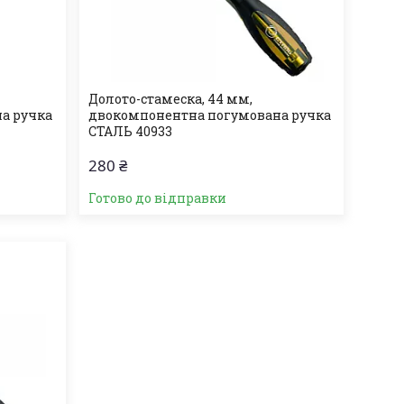
Долото-стамеска, 44 мм,
а ручка
двокомпонентна погумована ручка
СТАЛЬ 40933
280 ₴
Готово до відправки