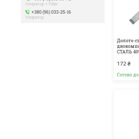
Оператор + Viber
+380 (96) 033-25-16
Оператор
Долото-ст
двокомпо
СТАЛЬ 40
172 ₴
Готово д