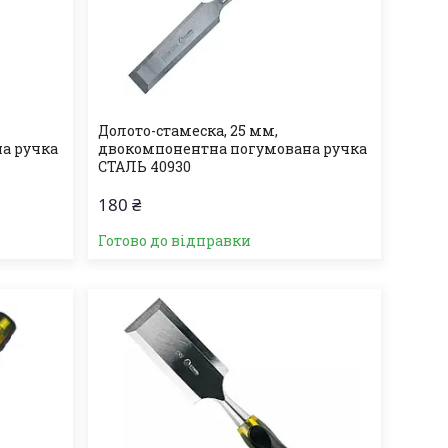
Долото-стамеска, 25 мм,
а ручка
двокомпонентна погумована ручка
СТАЛЬ 40930
180 ₴
Готово до відправки