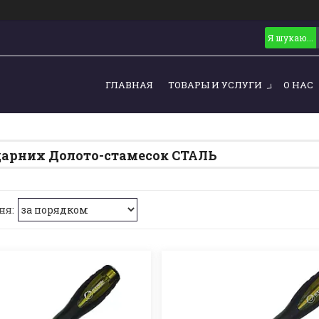
ГЛАВНАЯ
ТОВАРЫ И УСЛУГИ
О НАС
дарних Долото-стамесок СТАЛЬ