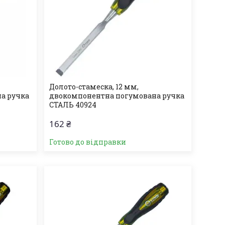
Долото-стамеска, 12 мм,
а ручка
двокомпонентна погумована ручка
СТАЛЬ 40924
162 ₴
Готово до відправки