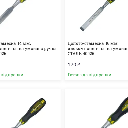
амеска, 14 мм,
Долото-стамеска, 16 мм,
нентна погумована ручка
двокомпонентна погумован
925
СТАЛЬ 40926
170 ₴
о відправки
Готово до відправки