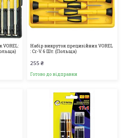
к VOREL:
Набір викруток прецизійних VOREL
Польща)
: Cr-V. 6 Шт. (Польща)
255 ₴
Готово до відправки