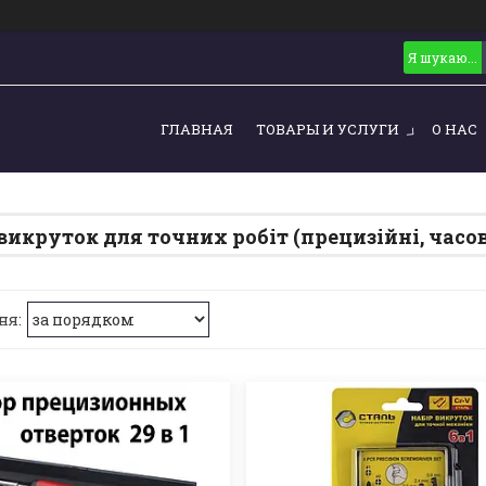
ГЛАВНАЯ
ТОВАРЫ И УСЛУГИ
О НАС
викруток для точних робіт (прецизійні, часов