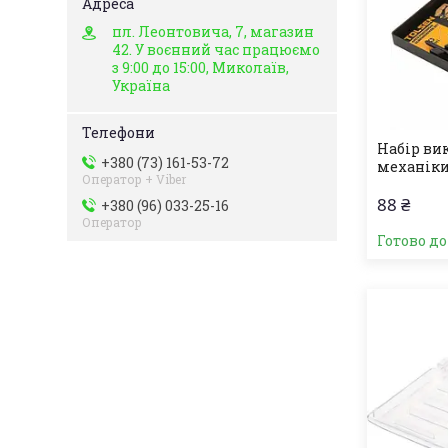
пл. Леонтовича, 7, магазин
42. У воєнний час працюємо
з 9:00 до 15:00, Миколаїв,
Україна
Набір ви
+380 (73) 161-53-72
механіки
Оператор + Viber
88 ₴
+380 (96) 033-25-16
Оператор
Готово д