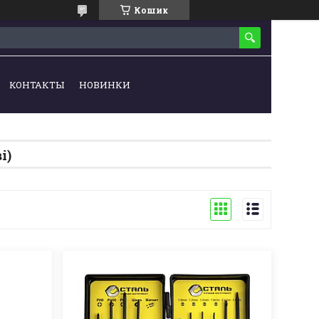
Кошик
КОНТАКТЫ
НОВИНКИ
і)