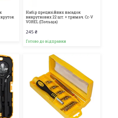
х
Набір прецизійних насадок
икруток
викруткових 22 шт. + тримач. Cr-V
VOREL (Польща)
245 ₴
Готово до відправки