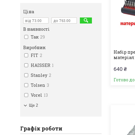
Ціна
В наявності
Так
29
Виробник
Набір пре
FIT
2
матеріал 
HAISSER
1
640 ₴
Stanley
2
Готово д
Tolsen
3
Vorel
13
Ще 2
Графік роботи