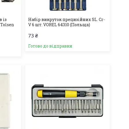
 із
Набір викруток прецизійних SL. Cr-
 Tolsen
V 6 шт. VOREL 64310 (Польща)
73 ₴
Готово до відправки