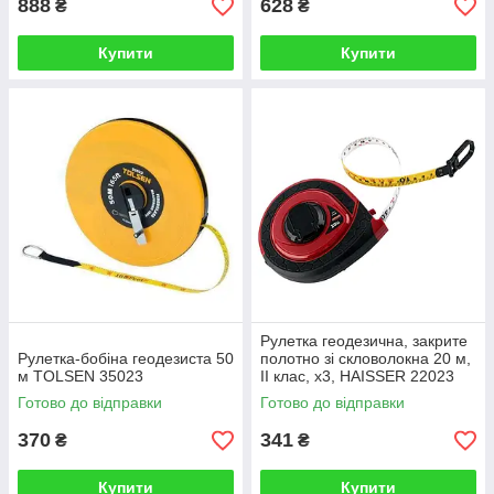
888
628
₴
₴
Купити
Купити
Рулетка геодезична, закрите
Рулетка-бобіна геодезиста 50
полотно зі скловолокна 20 м,
м TOLSEN 35023
II клас, х3, HAISSER 22023
Готово до відправки
Готово до відправки
370
341
₴
₴
Купити
Купити