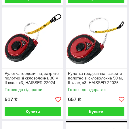
Рулетка геодезична, закрите
Рулетка геодезична, закрите
полотно зі скловолокна 30 м,
полотно зі скловолокна 50 м,
II клас, х3, HAISSER 22024
II клас, х3, HAISSER 22025
Готово до відправки
Готово до відправки
517
657
₴
₴
Купити
Купити