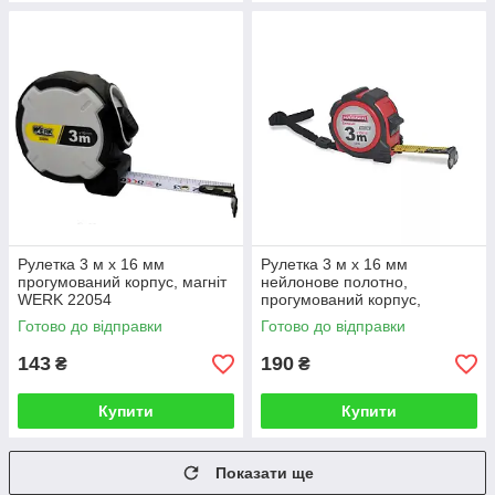
Рулетка 3 м х 16 мм
Рулетка 3 м x 16 мм
прогумований корпус, магніт
нейлонове полотно,
WERK 22054
прогумований корпус,
Haisser Compact 22043
Готово до відправки
Готово до відправки
143
190
₴
₴
Купити
Купити
Показати ще