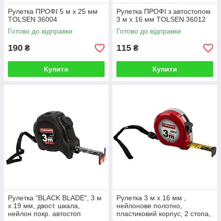
Рулетка ПРОФІ 5 м х 25 мм
Рулетка ПРОФІ з автостопом
TOLSEN 36004
3 м х 16 мм TOLSEN 36012
Готово до відправки
Готово до відправки
190
115
₴
₴
Купити
Купити
Рулетка "BLACK BLADE", 3 м
Рулетка 3 м x 16 мм ,
x 19 мм, двост. шкала,
нейлонове полотно,
нейлон покр. автостоп
пластиковий корпус, 2 стопа,