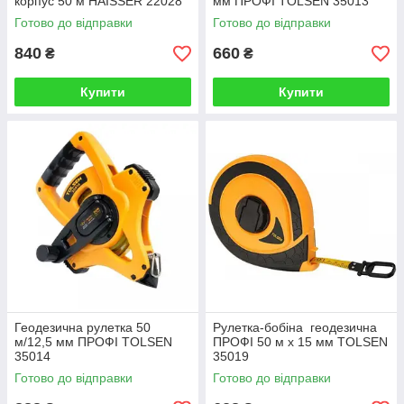
корпус 50 м HAISSER 22028
мм ПРОФІ TOLSEN 35013
Готово до відправки
Готово до відправки
840
660
₴
₴
Купити
Купити
Геодезична рулетка 50
Рулетка-бобіна геодезична
м/12,5 мм ПРОФІ TOLSEN
ПРОФІ 50 м х 15 мм TOLSEN
35014
35019
Готово до відправки
Готово до відправки