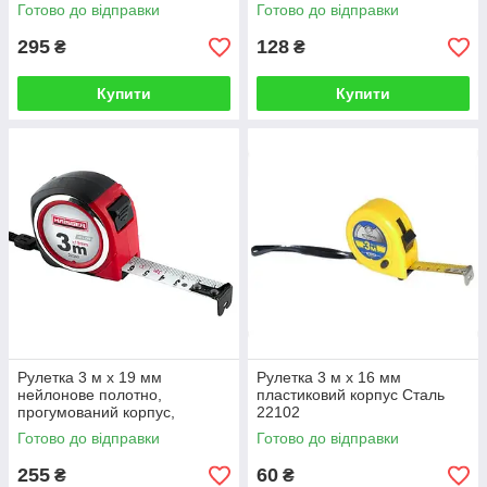
HAISSER
HAISSER
Готово до відправки
Готово до відправки
295
128
₴
₴
Купити
Купити
Рулетка 3 м x 19 мм
Рулетка 3 м х 16 мм
нейлонове полотно,
пластиковий корпус Сталь
прогумований корпус,
22102
автостоп, магніт HAISSER
Готово до відправки
Готово до відправки
255
60
₴
₴