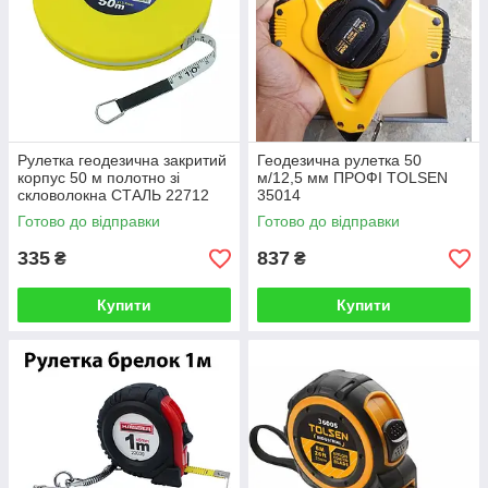
Рулетка геодезична закритий
Геодезична рулетка 50
корпус 50 м полотно зі
м/12,5 мм ПРОФІ TOLSEN
скловолокна СТАЛЬ 22712
35014
Готово до відправки
Готово до відправки
335
837
₴
₴
Купити
Купити