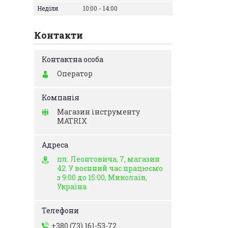
Неділя
10:00
14:00
Контакти
Оператор
Магазин інструменту
MATRIX
пл. Леонтовича, 7, магазин
42. У воєнний час працюємо
з 9:00 до 15:00, Миколаїв,
Україна
+380 (73) 161-53-72