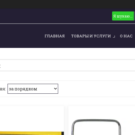
ГЛАВНАЯ
ТОВАРЫ И УСЛУГИ
О НАС
и