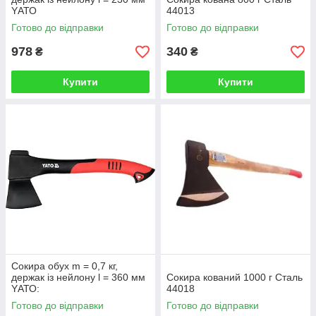
YАТО
44013
Готово до відправки
Готово до відправки
978
340
₴
₴
Купити
Купити
Сокира обух m = 0,7 кг,
держак із нейлону l = 360 мм
Сокира кований 1000 г Сталь
YАТО:
44018
Готово до відправки
Готово до відправки