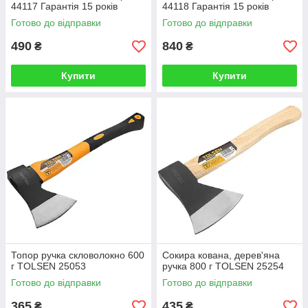
44117 Гарантія 15 років
44118 Гарантія 15 років
Готово до відправки
Готово до відправки
490
840
₴
₴
Купити
Купити
Топор ручка скловолокно 600
Сокира кована, дерев'яна
г TOLSEN 25053
ручка 800 г TOLSEN 25254
Готово до відправки
Готово до відправки
365
435
₴
₴