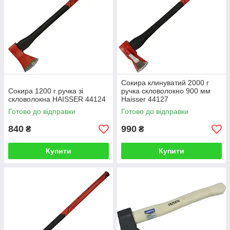
Сокира клинуватий 2000 г
Сокира 1200 г ручка зі
ручка скловолокно 900 мм
скловолокна HAISSER 44124
Haisser 44127
Готово до відправки
Готово до відправки
840
990
₴
₴
Купити
Купити