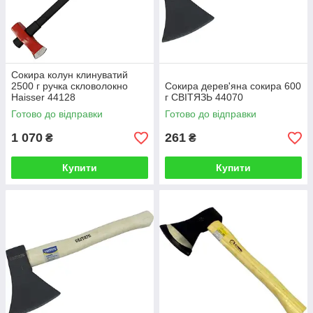
Сокира колун клинуватий
2500 г ручка скловолокно
Сокира дерев'яна сокира 600
Haisser 44128
г СВІТЯЗЬ 44070
Готово до відправки
Готово до відправки
1 070
261
₴
₴
Купити
Купити