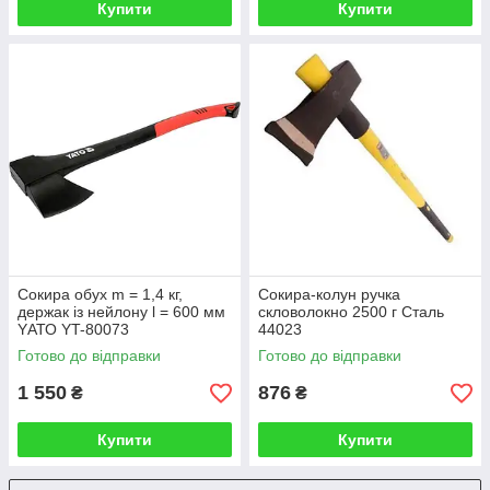
Купити
Купити
Сокира обух m = 1,4 кг,
Сокира-колун ручка
держак із нейлону l = 600 мм
скловолокно 2500 г Сталь
YАТО YT-80073
44023
Готово до відправки
Готово до відправки
1 550
876
₴
₴
Купити
Купити