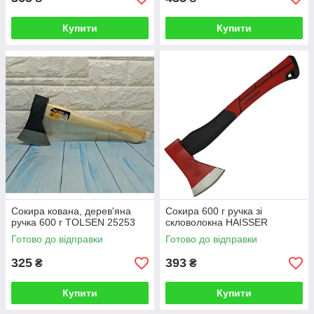
Купити
Купити
Сокира кована, дерев'яна
Сокира 600 г ручка зі
ручка 600 г TOLSEN 25253
скловолокна HAISSER
Готово до відправки
Готово до відправки
325
393
₴
₴
Купити
Купити