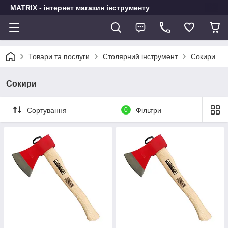
MATRIX - інтернет магазин інструменту
Товари та послуги
Столярний інструмент
Сокири
Сокири
Сортування
0
Фільтри