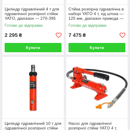
Циліндр гідравлічний 4 т для
Стійка розпірна гідравлічна в
гідравлічної розпірної стійки
наборі YATO 4 т, хід штока —
YATO, діапазон — 270-395
125 мм, діапазон привода —
мм.
270-395 мм.
Готово до відправки
Готово до відправки
2 295
7 475
₴
₴
Купити
Купити
Циліндр гідравлічний 10 т для
Насос для гідравлічної
гідравлічної розпірної стійки
розпірної стійки YATO 4 т,