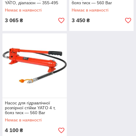
YATO, діапазон — 355-495
бояз тиск — 560 Bar
мм.
Немає в наявності
Немає в наявності
3 065
3 450
₴
₴
Насос для гідравлічної
розпірної стійки YATO 4 т,
бояз тиск — 560 Bar
Немає в наявності
4 100
₴