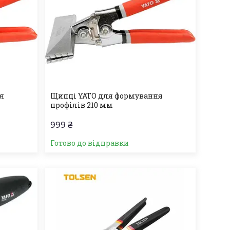
я
Щипці YATO для формування
профілів 210 мм
999 ₴
Готово до відправки