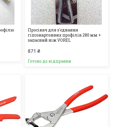
рофілю
Просікач для з'єднання
гіпсокартонних профілів 280 мм +
запасний ніж VOREL
871 ₴
Готово до відправки