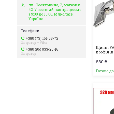
пл. Леонтовича, 7, магазин
42. У воєнний час працюємо
з 9:00 до 15:00, Миколаїв,
Україна
+380 (73) 161-53-72
Оператор + Viber
Щипці YA
+380 (96) 033-25-16
профілів
Оператор
880 ₴
Готово д