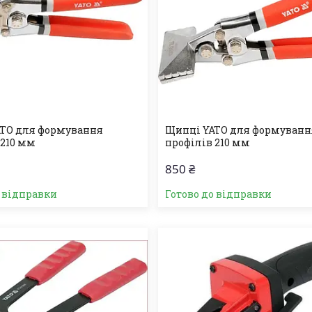
TO для формування
Щипці YATO для формуванн
 210 мм
профілів 210 мм
850 ₴
о відправки
Готово до відправки