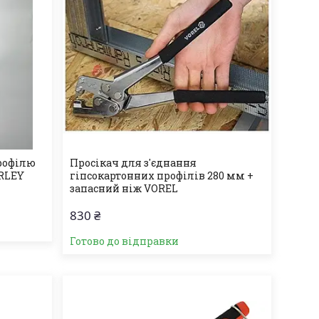
рофілю
Просікач для з'єднання
ARLEY
гіпсокартонних профілів 280 мм +
запасний ніж VOREL
830 ₴
Готово до відправки