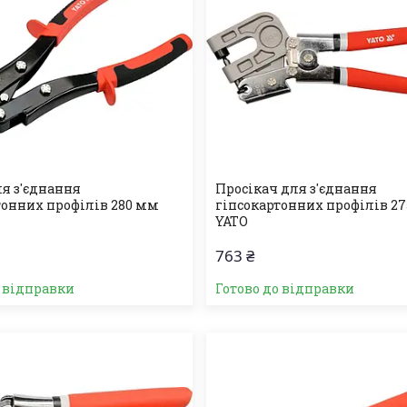
я з'єднання
Просікач для з'єднання
тонних профілів 280 мм
гіпсокартонних профілів 2
YATO
763 ₴
о відправки
Готово до відправки