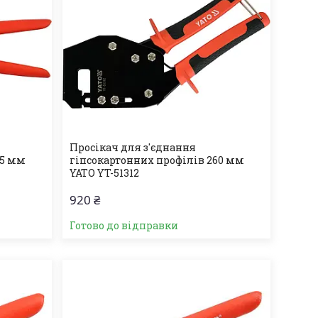
Просікач для з'єднання
75 мм
гіпсокартонних профілів 260 мм
YATO YT-51312
920 ₴
Готово до відправки