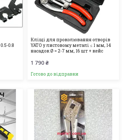
Кліщі для проколювання отворів
0.5-0.8
YATO у листовому металі ≤ 1 мм, 14
насадок Ø = 2-7 мм, 16 шт + кейс
1 790 ₴
Готово до відправки