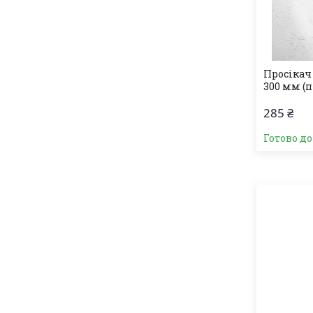
Просікач
300 мм (п
285 ₴
Готово д