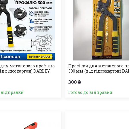
 для металевого профілю
Просікач для металевого п
під гіпсокартон) DARLEY
300 мм (під гіпсокартон) D
300 ₴
о відправки
Готово до відправки