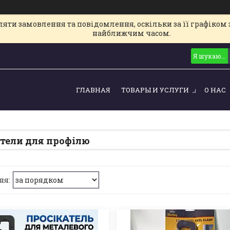
ти замовлення та повідомлення, оскільки за її графіком з
найближчим часом.
ГЛАВНАЯ
ТОВАРЫ И УСЛУГИ
О НАС
тели для профілю