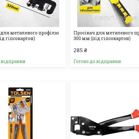
 для металевого профілю
Просікач для металевого п
ід гіпсокартон)
300 мм (під гіпсокартон)
285 ₴
о відправки
Готово до відправки