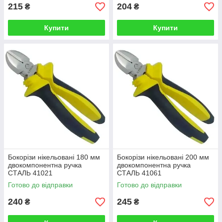
215
204
₴
₴
Купити
Купити
Бокорізи нікельовані 180 мм
Бокорізи нікельовані 200 мм
двокомпонентна ручка
двокомпонентна ручка
СТАЛЬ 41021
СТАЛЬ 41061
Готово до відправки
Готово до відправки
240
245
₴
₴