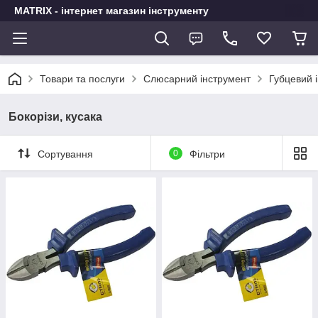
MATRIX - інтернет магазин інструменту
Товари та послуги
Слюсарний інструмент
Губцевий і
Бокорізи, кусака
Сортування
0
Фільтри