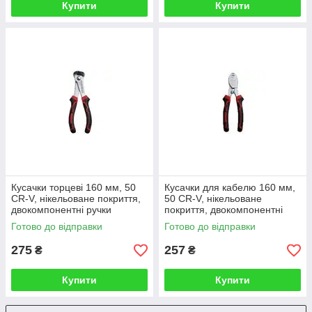
Купити
Купити
Кусачки торцеві 160 мм, 50
Кусачки для кабелю 160 мм,
CR-V, нікельоване покриття,
50 CR-V, нікельоване
двокомпонентні ручки
покриття, двокомпонентні
HAISSER
ручки HAISSER 119074
Готово до відправки
Готово до відправки
275
257
₴
₴
Купити
Купити