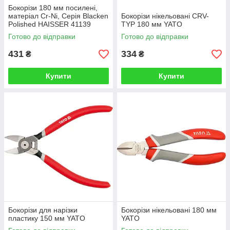
Бокорізи 180 мм посилені,
матеріал Cr-Ni, Серія Blacken
Бокорізи нікельовані CRV-
Polished HAISSER 41139
TYP 180 мм YATO
Готово до відправки
Готово до відправки
431
334
₴
₴
Купити
Купити
Бокорізи для нарізки
Бокорізи нікельовані 180 мм
пластику 150 мм YATO
YATO