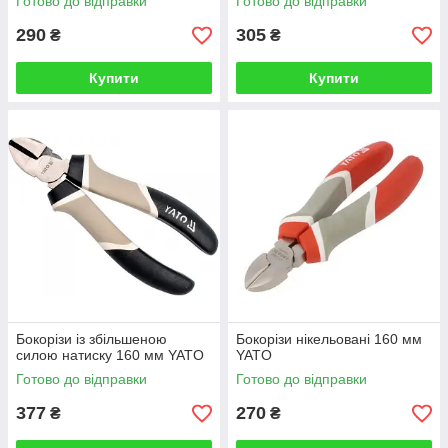
Готово до відправки
Готово до відправки
290
305
₴
₴
Купити
Купити
Бокорізи із збільшеною
Бокорізи нікельовані 160 мм
силою натиску 160 мм YATO
YATO
Готово до відправки
Готово до відправки
377
270
₴
₴