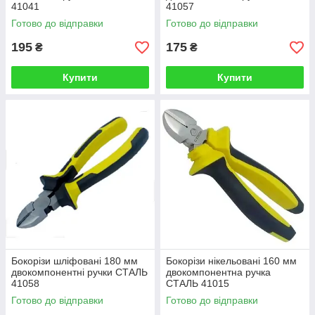
41041
41057
Готово до відправки
Готово до відправки
195
175
₴
₴
Купити
Купити
Бокорізи шліфовані 180 мм
Бокорізи нікельовані 160 мм
двокомпонентні ручки СТАЛЬ
двокомпонентна ручка
41058
СТАЛЬ 41015
Готово до відправки
Готово до відправки