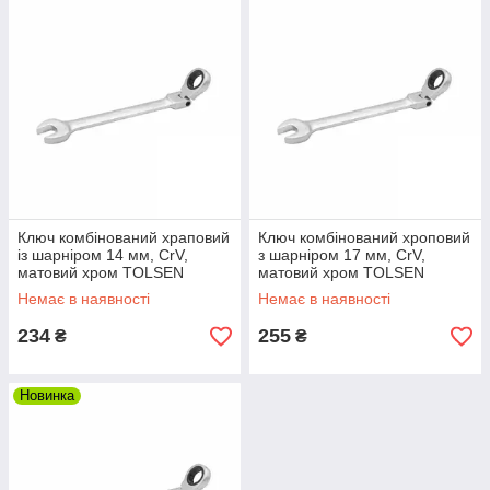
Ключ комбінований храповий
Ключ комбінований хроповий
із шарніром 14 мм, CrV,
з шарніром 17 мм, CrV,
матовий хром TOLSEN
матовий хром TOLSEN
Немає в наявності
Немає в наявності
234
255
₴
₴
Новинка