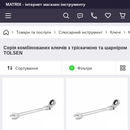
MATRIX - інтернет магазин інструменту
Товари та послуги
Слюсарний інструмент
Ключі
Серія комбінованих ключів з тріскачкою та шарніром
TOLSEN
Сортування
0
Фільтри