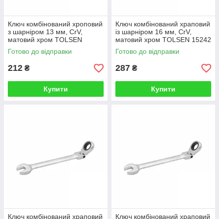
Ключ комбінований хроповий
Ключ комбінований храповий
з шарніром 13 мм, CrV,
із шарніром 16 мм, CrV,
матовий хром TOLSEN
матовий хром TOLSEN 15242
Готово до відправки
Готово до відправки
212
287
₴
₴
Купити
Купити
Ключ комбінований храповий
Ключ комбінований храповий