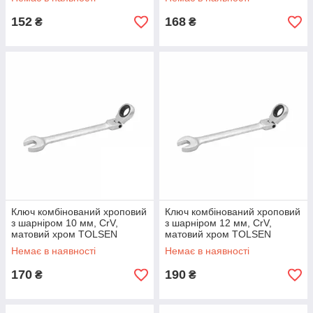
152
168
₴
₴
Ключ комбінований хроповий
Ключ комбінований хроповий
з шарніром 10 мм, CrV,
з шарніром 12 мм, CrV,
матовий хром TOLSEN
матовий хром TOLSEN
Немає в наявності
Немає в наявності
170
190
₴
₴