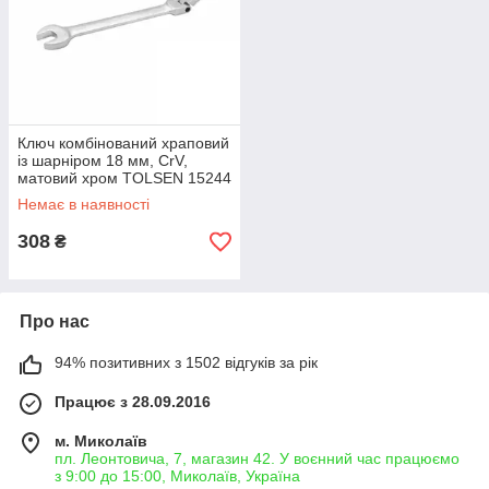
Ключ комбінований храповий
із шарніром 18 мм, CrV,
матовий хром TOLSEN 15244
Немає в наявності
308
₴
Про нас
94% позитивних з 1502 відгуків за рік
Працює з 28.09.2016
м. Миколаїв
пл. Леонтовича, 7, магазин 42. У воєнний час працюємо
з 9:00 до 15:00, Миколаїв, Україна