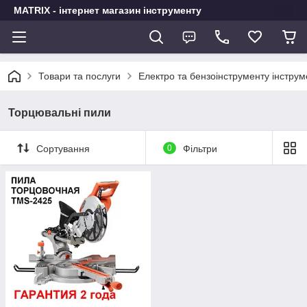
MATRIX - інтернет магазин інструменту
Товари та послуги
Електро та бензоінструменту інстру
Торцювальні пили
Сортування
0
Фільтри